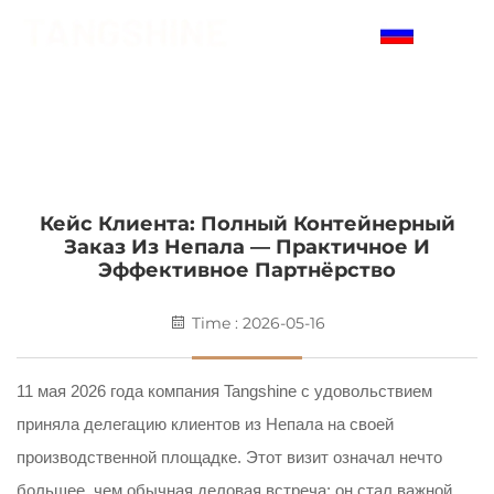
RU
НОВОСТИ
Домашняя страница
>
Новости
Кейс Клиента: Полный Контейнерный
Заказ Из Непала — Практичное И
Эффективное Партнёрство
Time : 2026-05-16
11 мая 2026 года компания Tangshine с удовольствием
приняла делегацию клиентов из Непала на своей
производственной площадке. Этот визит означал нечто
большее, чем обычная деловая встреча: он стал важной