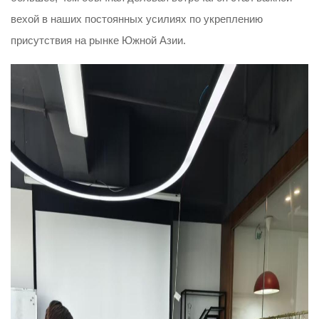
вехой в наших постоянных усилиях по укреплению
присутствия на рынке Южной Азии.