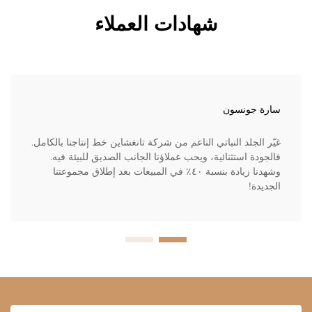
شهادات العملاء
سارة جونسون
غيّر الجلد النباتي الناعم من شركة تانغشاين خط إنتاجنا بالكامل.
فالجودة استثنائية، ويحب عملاؤنا الجانب الصديق للبيئة فيه.
وشهدنا زيادة بنسبة ٤٠٪ في المبيعات بعد إطلاق مجموعتنا
الجديدة!