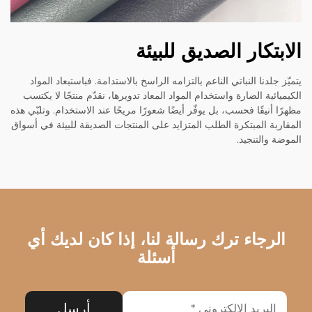
الابتكار الصديق للبيئة
يتميّز جلدنا النباتي الناعم بالتزامه الراسخ بالاستدامة. فباستبعاد المواد
الكيميائية الضارة واستخدام المواد المعاد تدويرها، نقدّم منتجًا لا يكتسب
مظهرًا أنيقًا فحسب، بل يوفّر أيضًا شعورًا مريحًا عند الاستخدام. وتلبّي هذه
المقاربة المبتكرة الطلب المتزايد على المنتجات الصديقة للبيئة في أسواق
الموضة والتنجيد.
الرجاء ترك رسالة لنا، إذا كان لديك أي
أسئلة
أرسِل