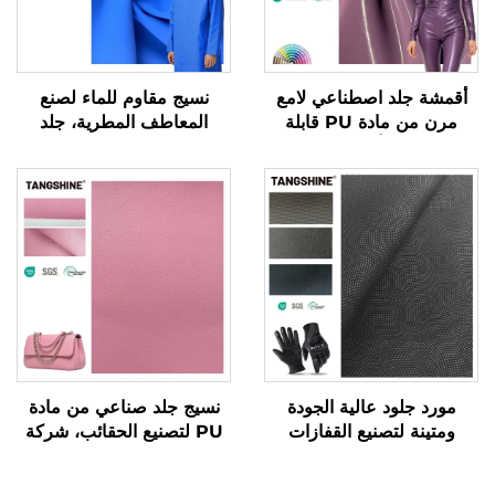
أقمشة جلد اصطناعي لامع
نسيج مقاوم للماء لصنع
مرن من مادة PU قابلة
المعاطف المطرية، جلد
للتمدد في أربعة اتجاهات
اصطناعي تركيبي، جلد
صناعي من مادة PU
مورد جلود عالية الجودة
نسيج جلد صناعي من مادة
ومتينة لتصنيع القفازات
PU لتصنيع الحقائب، شركة
مصنعة للجلد الاصطناعي