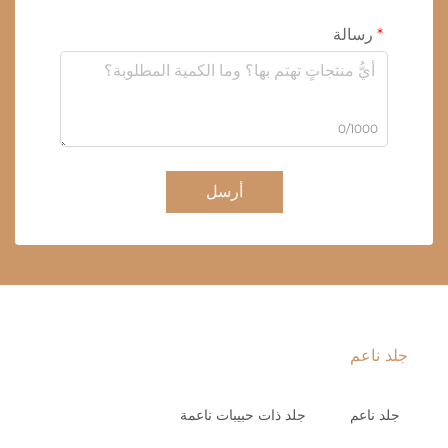
رسالة
0/1000
أرسل
جلد ناعم
جلد ناعم
جلد ذات حبيبات ناعمة