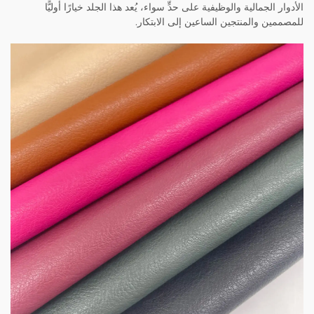
الأدوار الجمالية والوظيفية على حدٍّ سواء، يُعد هذا الجلد خيارًا أوليًّا
للمصممين والمنتجين الساعين إلى الابتكار.