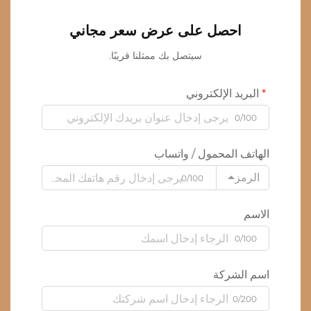
احصل على عرض سعر مجاني
سيتصل بك ممثلنا قريبًا.
البريد الإلكتروني
0/100
الهاتف المحمول / واتساب
الرمز
0/100
الاسم
0/100
اسم الشركة
0/200