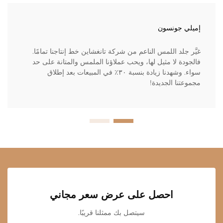
إميلي جونسون
غيَّر جلد اللمس الناعم من شركة تانغشاين خط إنتاجنا تمامًا.
فالجودة لا مثيل لها، ويحب عملاؤنا الملمس والمتانة على حد
سواء. وشهدنا زيادة بنسبة ٣٠٪ في المبيعات بعد إطلاق
مجموعتنا الجديدة!
احصل على عرض سعر مجاني
سيتصل بك ممثلنا قريبًا.