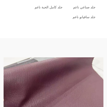
جلد صناعي ناعم
جلد كامل الحبة ناعم
جلد سافيانو ناعم