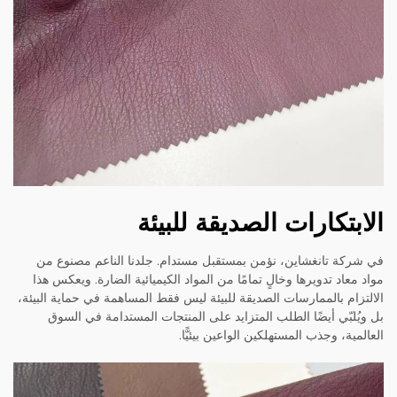
الابتكارات الصديقة للبيئة
في شركة تانغشاين، نؤمن بمستقبل مستدام. جلدنا الناعم مصنوع من
مواد معاد تدويرها وخالٍ تمامًا من المواد الكيميائية الضارة. ويعكس هذا
الالتزام بالممارسات الصديقة للبيئة ليس فقط المساهمة في حماية البيئة،
بل ويُلبّي أيضًا الطلب المتزايد على المنتجات المستدامة في السوق
العالمية، وجذب المستهلكين الواعين بيئيًّا.