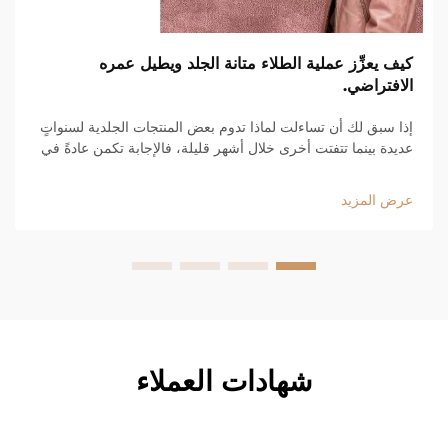
كيف يعزِّز عملية الطلاء متانة الجلد ويطيل عمره
الافتراضي.
إذا سبق لك أن تساءلت لماذا تدوم بعض المنتجات الجلدية لسنواتٍ
عديدة بينما تتفتت أخرى خلال أشهر قليلة، فالإجابة تكمن عادةً في
الطبقة الواقية المُطبَّقة عليها. فهذه الطبقة الجيدة تعمل كدرعٍ غير
مرئي. وهي تتحمّل جميع الإجهادات اليومية والأضرار التي تتعرّض
عرض المزيد
لها المادة الجلدية...
شهادات العملاء