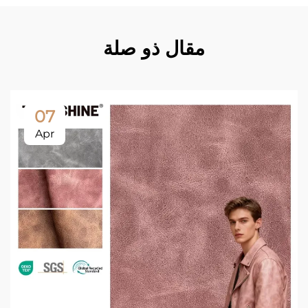
مقال ذو صلة
07
Apr