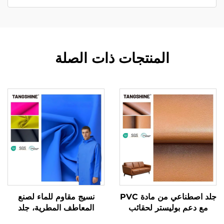
المنتجات ذات الصلة
جلد اصطناعي من مادة PVC
نسيج مقاوم للماء لصنع
مع دعم بوليستر لحقائب
المعاطف المطرية، جلد
الأرائك
اصطناعي تركيبي، جلد