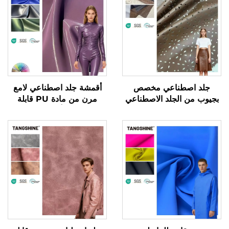
جلد اصطناعي مخصص
أقمشة جلد اصطناعي لامع
بجيوب من الجلد الاصطناعي
مرن من مادة PU قابلة
لصناعة الملابس والسترات
للتمدد في أربعة اتجاهات