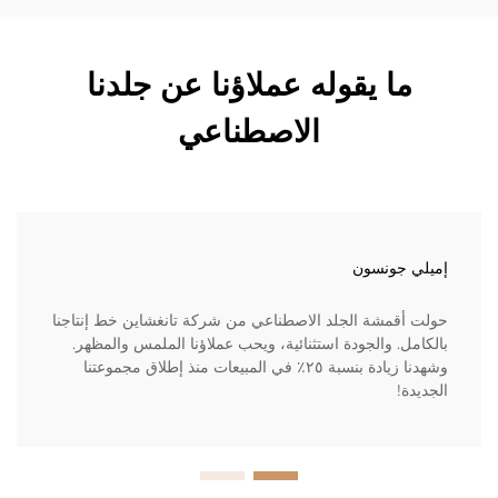
ما يقوله عملاؤنا عن جلدنا
الاصطناعي
إميلي جونسون
حولت أقمشة الجلد الاصطناعي من شركة تانغشاين خط إنتاجنا
بالكامل. والجودة استثنائية، ويحب عملاؤنا الملمس والمظهر.
وشهدنا زيادة بنسبة ٢٥٪ في المبيعات منذ إطلاق مجموعتنا
الجديدة!