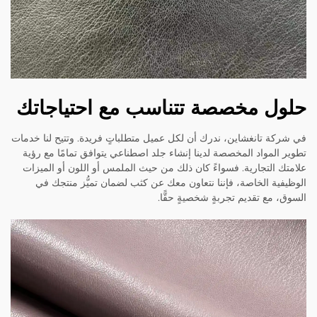
حلول مخصصة تتناسب مع احتياجاتك
في شركة تانغشاين، ندرك أن لكل عميل متطلباتٍ فريدة. وتتيح لنا خدمات
تطوير المواد المخصصة لدينا إنشاء جلد اصطناعي يتوافق تمامًا مع رؤية
علامتك التجارية. فسواءً كان ذلك من حيث الملمس أو اللون أو الميزات
الوظيفية الخاصة، فإننا نتعاون معك عن كثب لضمان تميُّز منتجك في
السوق، مع تقديم تجربةٍ شخصيةٍ حقًّا.