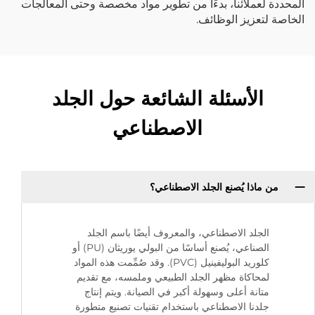
المحددة لعملائنا، بدءًا من تطوير مواد مخصصة وحتى المعالجات
الخاصة لتعزيز الوظائف.
الأسئلة الشائعة حول الجلد
الاصطناعي
من ماذا يُصنع الجلد الاصطناعي؟
الجلد الاصطناعي، والمعروف أيضًا باسم الجلد
الصناعي، يُصنع أساسًا من البولي يوريثان (PU) أو
كلوريد البوليفينيل (PVC). وقد صُمِّمت هذه المواد
لمحاكاة مظهر الجلد الطبيعي وملمسه، مع تقديم
متانة أعلى وسهولة أكبر في الصيانة. ويتم إنتاج
جلدنا الاصطناعي باستخدام تقنيات تصنيع متطورة