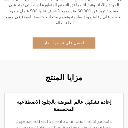
الجودة والأداء. وتتيح لنا مرافق التصنيع المتطورة لدينا، التي تمتد على
مساحة تزيد عن 60,000 متر مربع ويُشرف عليها 500 عاملٍ ماهر،
الحفاظ على رقابة جودة صارمة وتقديم منتجات متسقة للعملاء في جميع
أنحاء العالم.
احصل على عرض أسعار
مزايا المنتج
إعادة تشكيل عالم الموضة بالجلود الاصطناعية
المخصصة
approached us to create a unique line of jackets
using our fake leather. By developing a custom