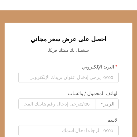
احصل على عرض سعر مجاني
سيتصل بك ممثلنا قريبًا.
البريد الإلكتروني
0/100
الهاتف المحمول / واتساب
الرمز
0/100
الاسم
0/100