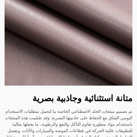
متانة استثنائية وجاذبية بصرية
تم تصميم منتجات الجلد الاصطناعي الخاصة بنا لتحمل متطلبات الاستخدام
اليومي الشاق مع الحفاظ على جاذبيتها البصرية. وقد صُمّمت هذه المنتجات
باستخدام مواد متطورة تقاوم التآكل والبقع والرطوبة، ما يجعلها مثالية
للتطبيقات عالية الحركة في قطاعات الموضة والسيارات والأثاث. وبفضل
التزامنا بالجودة، يمكنك الوثوق بأن جلدنا الاصطناعي سيوفّر أداءً مستدامًا