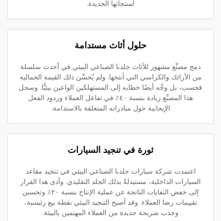
لمنتجاتها الجديدة.
حلول أثاث مستدامة
دمج مصنِّع مشهور للأثاث جلدنا الصناعي البيئي في أحدث سلسلة
من الأرائك والكراسي التي أنتجها. ولم يُحسِّن ذلك القيمة الجمالية
فحسب، بل وجَّه أيضًا خطابه إلى المستهلكين الواعين بيئيًّا. وسجل
هذا المصنِّع زيادة بنسبة ٤٠٪ في تفاعل العملاء وردود الفعل
الإيجابية حول مبادراته المتعلقة بالاستدامة.
ثورة في تنجيد السيارات
اعتمدت شركة سيارات جلدنا الصناعي البيئي في تنجيد مقاعد
السيارات الداخلية، مستبدلةً بذلك الجلد التقليدي. وأدى هذا القرار
إلى خفض النفايات الناتجة عن عملية الإنتاج بنسبة ٢٠٪ وتحسين
تقييمات رضا العملاء. وقد أصبح التنجيد البيئي نقطة بيع رئيسية،
وجذب شريحة جديدة من العملاء المهتمين بالبيئة.