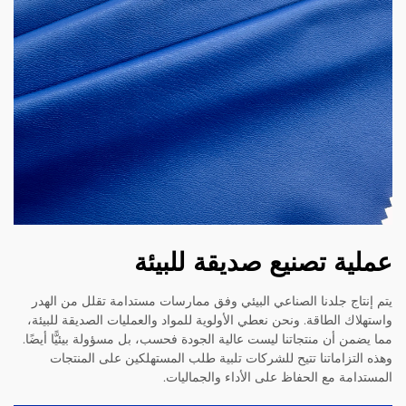
عملية تصنيع صديقة للبيئة
يتم إنتاج جلدنا الصناعي البيئي وفق ممارسات مستدامة تقلل من الهدر
واستهلاك الطاقة. ونحن نعطي الأولوية للمواد والعمليات الصديقة للبيئة،
مما يضمن أن منتجاتنا ليست عالية الجودة فحسب، بل مسؤولة بيئيًّا أيضًا.
وهذه التزاماتنا تتيح للشركات تلبية طلب المستهلكين على المنتجات
المستدامة مع الحفاظ على الأداء والجماليات.