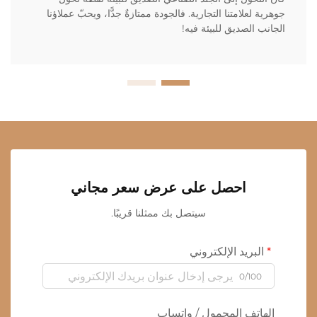
جوهرية لعلامتنا التجارية. فالجودة ممتازةٌ جدًّا، ويحبّ عملاؤنا
الجانب الصديق للبيئة فيه!
احصل على عرض سعر مجاني
سيتصل بك ممثلنا قريبًا.
البريد الإلكتروني
0/100
الهاتف المحمول / واتساب