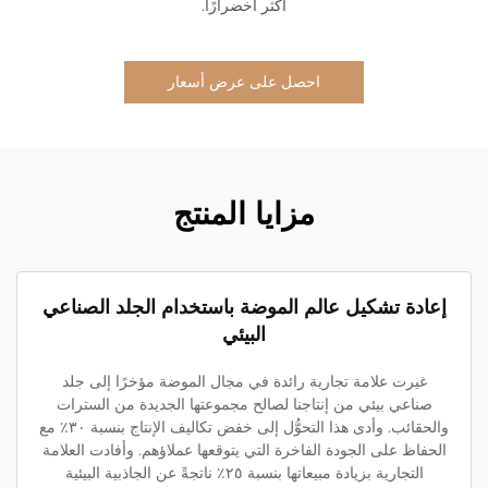
أكثر اخضرارًا.
احصل على عرض أسعار
مزايا المنتج
إعادة تشكيل عالم الموضة باستخدام الجلد الصناعي
البيئي
غيرت علامة تجارية رائدة في مجال الموضة مؤخرًا إلى جلد
صناعي بيئي من إنتاجنا لصالح مجموعتها الجديدة من السترات
والحقائب. وأدى هذا التحوُّل إلى خفض تكاليف الإنتاج بنسبة ٣٠٪ مع
الحفاظ على الجودة الفاخرة التي يتوقعها عملاؤهم. وأفادت العلامة
التجارية بزيادة مبيعاتها بنسبة ٢٥٪ ناتجةً عن الجاذبية البيئية