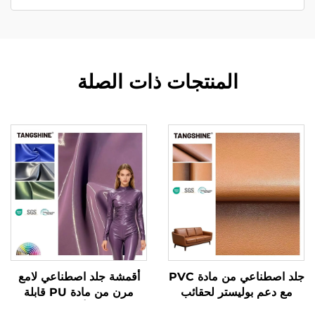
المنتجات ذات الصلة
جلد اصطناعي من مادة PVC
أقمشة جلد اصطناعي لامع
مع دعم بوليستر لحقائب
مرن من مادة PU قابلة
الأرائك
للتمدد في أربعة اتجاهات