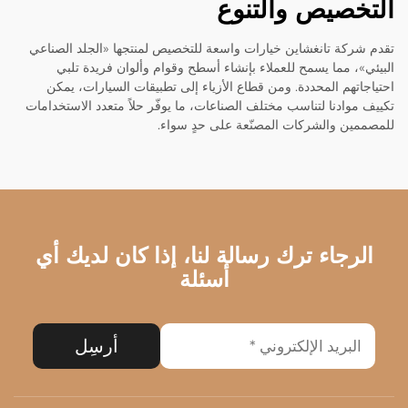
التخصيص والتنوع
تقدم شركة تانغشاين خيارات واسعة للتخصيص لمنتجها «الجلد الصناعي
البيئي»، مما يسمح للعملاء بإنشاء أسطح وقوام وألوان فريدة تلبي
احتياجاتهم المحددة. ومن قطاع الأزياء إلى تطبيقات السيارات، يمكن
تكييف موادنا لتناسب مختلف الصناعات، ما يوفّر حلاً متعدد الاستخدامات
للمصممين والشركات المصنّعة على حدٍ سواء.
الرجاء ترك رسالة لنا، إذا كان لديك أي
أسئلة
أرسِل