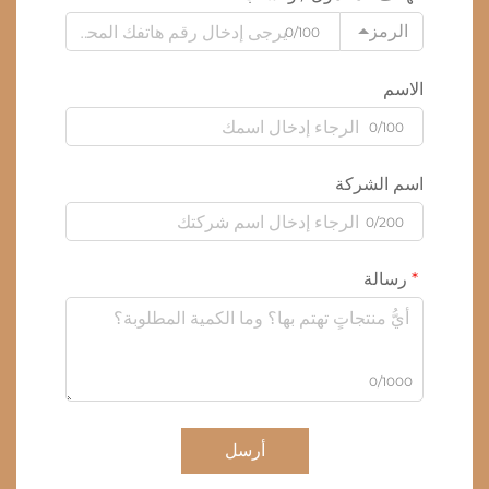
الرمز
0/100
الاسم
0/100
اسم الشركة
0/200
رسالة
0/1000
أرسل