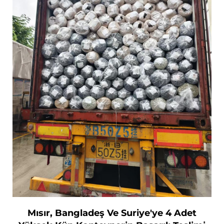
Mısır, Bangladeş Ve Suriye'ye 4 Adet