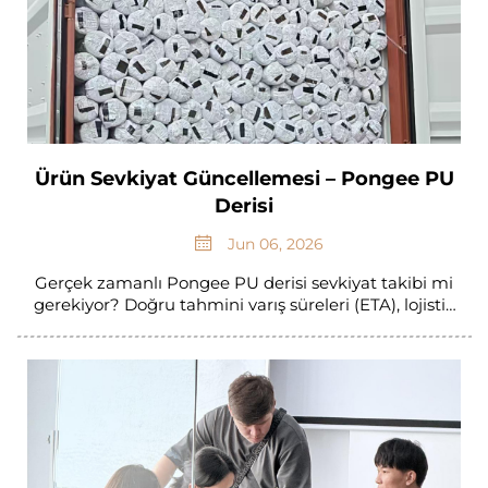
Ürün Sevkiyat Güncellemesi – Pongee PU
Derisi
Jun 06, 2026
Gerçek zamanlı Pongee PU derisi sevkiyat takibi mi
gerekiyor? Doğru tahmini varış süreleri (ETA), lojistik
içgörüler ve tedarik zinciri optimizasyon ipuçları alın.
Özel güncellemenizi bugün talep edin.