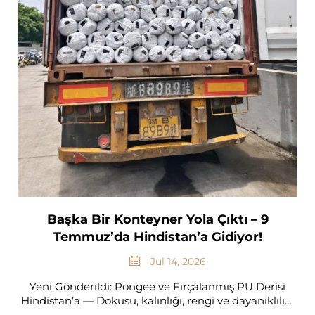
Başka Bir Konteyner Yola Çıktı – 9
Temmuz’da Hindistan’a Gidiyor!
Jul 14, 2026
Yeni Gönderildi: Pongee ve Fırçalanmış PU Derisi
Hindistan’a — Dokusu, kalınlığı, rengi ve dayanıklılığı
açısından %100 kalite kontrolünden geçirildi. Gerçek