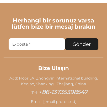
Herhangi bir sorunuz varsa
lütfen bize bir mesaj bırakın
Gönder
Bize Ulaşın
Add: Floor 5A, Zhongyin international building,
Keqiao, Shaoxing , Zhejiang, China
+86-13735398547
Tel:
Email:
[email protected]