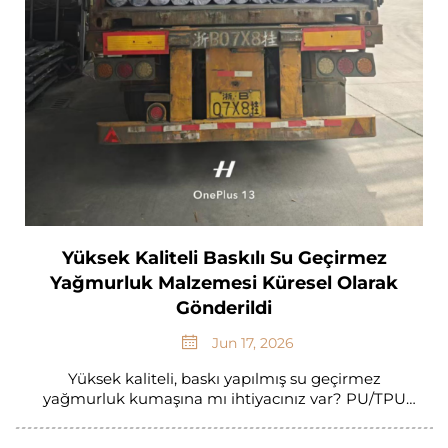
Yüksek Kaliteli Baskılı Su Geçirmez
Yağmurluk Malzemesi Küresel Olarak
Gönderildi
Jun 17, 2026
Yüksek kaliteli, baskı yapılmış su geçirmez
yağmurluk kumaşına mı ihtiyacınız var? PU/TPU
malzememiz dayanıklılığı, baskı hassasiyetini ve su
geçirmez performansı artırır. Küresel olarak sevk