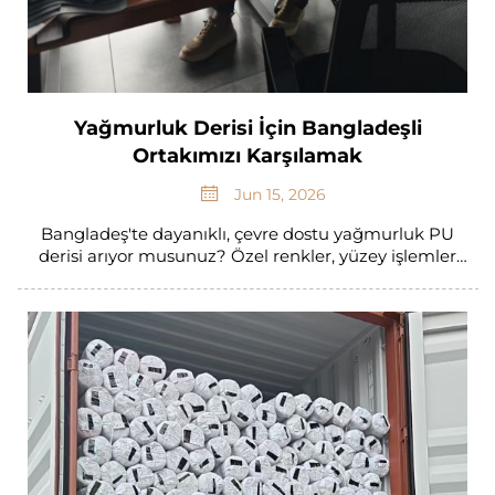
Yağmurluk Derisi İçin Bangladeşli
Ortakımızı Karşılamak
Jun 15, 2026
Bangladeş'te dayanıklı, çevre dostu yağmurluk PU
derisi arıyor musunuz? Özel renkler, yüzey işlemler
ve kalınlık seçenekleri sunuyoruz. Kısa üretim süreleri
ve küresel uyumluluk. Şu an fiyat teklifi alın!