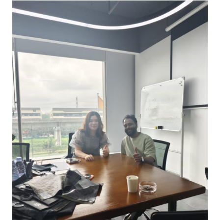
edilir—şu an teknik özelliklerinizi talep edin.