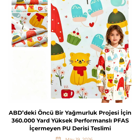
ABD’deki Öncü Bir Yağmurluk Projesi İçin
360.000 Yard Yüksek Performanslı PFAS
İçermeyen PU Derisi Teslimi
May 19, 2026