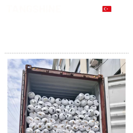
TR
HABERLER
Ana Sayfa
>
Haberler