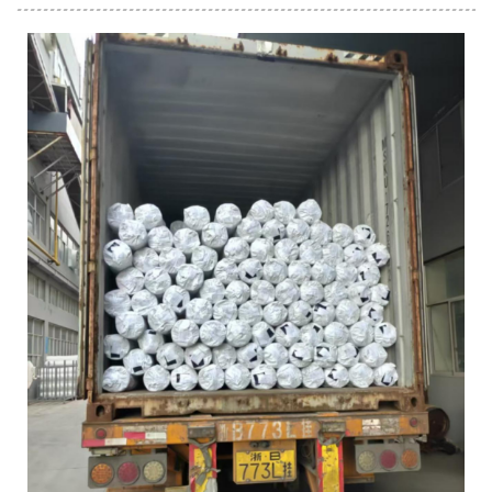
zamanlı takip imkânı sunulmaktadır. Güvenle
ortaklık kurun.