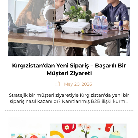
Kırgızistan'dan Yeni Sipariş – Başarılı Bir
Müşteri Ziyareti
May 20, 2026
Stratejik bir müşteri ziyaretiyle Kırgızistan'da yeni bir
sipariş nasıl kazanıldı? Kanıtlanmış B2B ilişki kurma
taktikleri ve sınır ötesi anlaşma yürütme yöntemleri.
En iyi uygulamaları öğrenin.