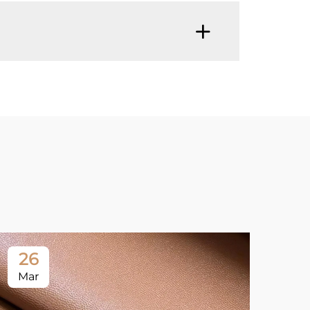
26
1
Mar
Ap