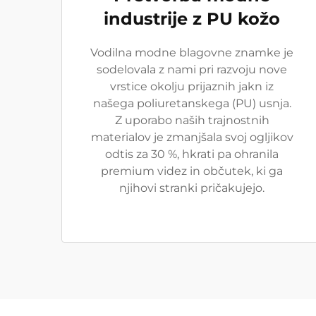
industrije z PU kožo
Vodilna modne blagovne znamke je
sodelovala z nami pri razvoju nove
vrstice okolju prijaznih jakn iz
našega poliuretanskega (PU) usnja.
Z uporabo naših trajnostnih
materialov je zmanjšala svoj ogljikov
odtis za 30 %, hkrati pa ohranila
premium videz in občutek, ki ga
njihovi stranki pričakujejo.