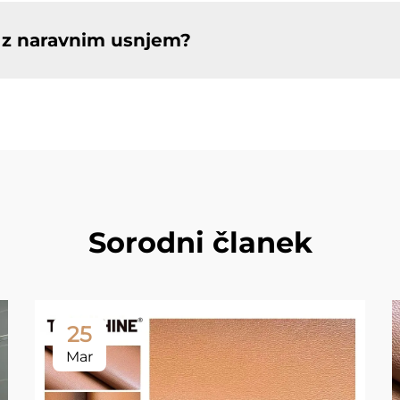
a z naravnim usnjem?
Sorodni članek
25
Mar