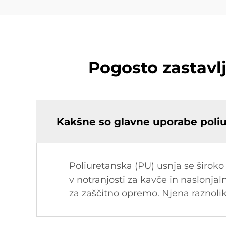
Pogosto zastavl
Kakšne so glavne uporabe poliu
Poliuretanska (PU) usnja se široko 
v notranjosti za kavče in naslonjal
za zaščitno opremo. Njena raznolik