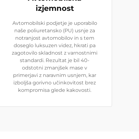
izjemnost
Avtomobilski podjetje je uporabilo
naše poliuretansko (PU) usnje za
notranjost avtomobilov in s tem
doseglo luksuzen videz, hkrati pa
zagotovilo skladnost z varnostnimi
standardi. Rezultat je bil 40-
odstotni zmanjšek mase v
primerjavi z naravnim usnjem, kar
izboljša gorivno učinkovitost brez
kompromisa glede kakovosti.