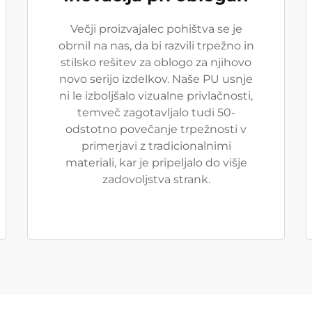
Večji proizvajalec pohištva se je
obrnil na nas, da bi razvili trpežno in
stilsko rešitev za oblogo za njihovo
novo serijo izdelkov. Naše PU usnje
ni le izboljšalo vizualne privlačnosti,
temveč zagotavljalo tudi 50-
odstotno povečanje trpežnosti v
primerjavi z tradicionalnimi
materiali, kar je pripeljalo do višje
zadovoljstva strank.