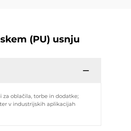
nskem (PU) usnju
 za oblačila, torbe in dodatke;
er v industrijskih aplikacijah