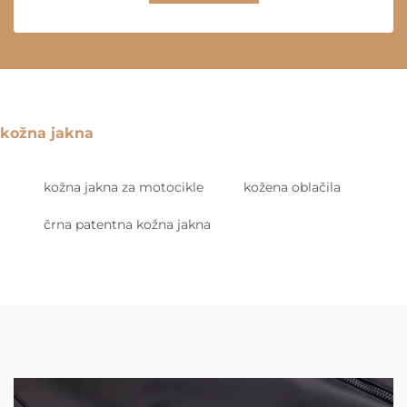
kožna jakna
kožna jakna za motocikle
kožena oblačila
črna patentna kožna jakna