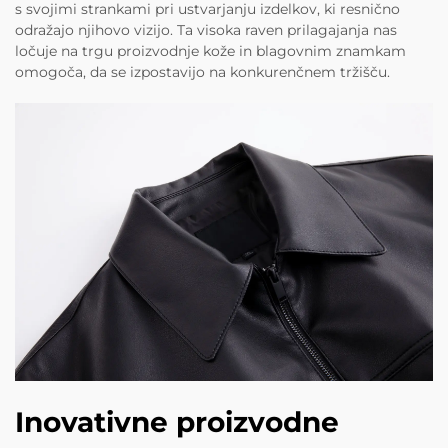
s svojimi strankami pri ustvarjanju izdelkov, ki resnično
odražajo njihovo vizijo. Ta visoka raven prilagajanja nas
ločuje na trgu proizvodnje kože in blagovnim znamkam
omogoča, da se izpostavijo na konkurenčnem tržišču.
Inovativne proizvodne