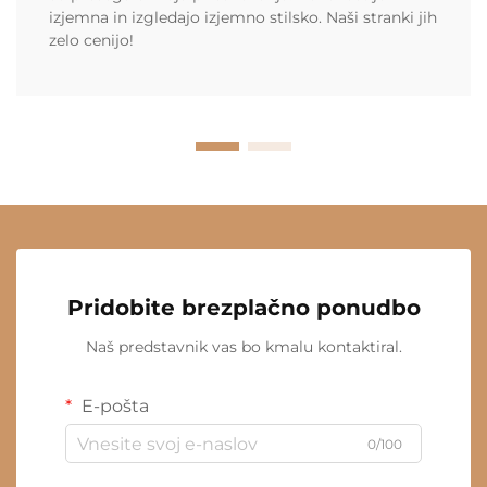
izjemna in izgledajo izjemno stilsko. Naši stranki jih
zelo cenijo!
Pridobite brezplačno ponudbo
Naš predstavnik vas bo kmalu kontaktiral.
E-pošta
0/100