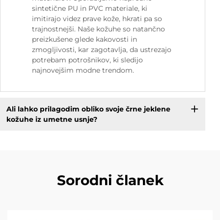
sintetične PU in PVC materiale, ki
imitirajo videz prave kože, hkrati pa so
trajnostnejši. Naše kožuhe so natančno
preizkušene glede kakovosti in
zmogljivosti, kar zagotavlja, da ustrezajo
potrebam potrošnikov, ki sledijo
najnovejšim modne trendom.
Ali lahko prilagodim obliko svoje črne jeklene
kožuhe iz umetne usnje?
Sorodni članek