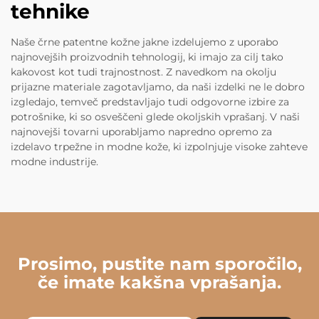
tehnike
Naše črne patentne kožne jakne izdelujemo z uporabo
najnovejših proizvodnih tehnologij, ki imajo za cilj tako
kakovost kot tudi trajnostnost. Z navedkom na okolju
prijazne materiale zagotavljamo, da naši izdelki ne le dobro
izgledajo, temveč predstavljajo tudi odgovorne izbire za
potrošnike, ki so osveščeni glede okoljskih vprašanj. V naši
najnovejši tovarni uporabljamo napredno opremo za
izdelavo trpežne in modne kože, ki izpolnjuje visoke zahteve
modne industrije.
Prosimo, pustite nam sporočilo,
če imate kakšna vprašanja.