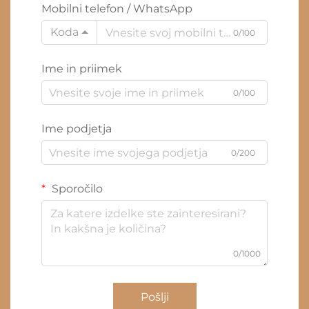
Mobilni telefon / WhatsApp
Koda
0/100
Ime in priimek
0/100
Ime podjetja
0/200
Sporočilo
0/1000
Pošlji