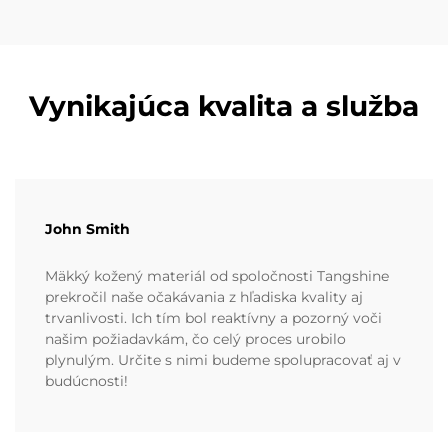
Vynikajúca kvalita a služba
John Smith
Mäkký kožený materiál od spoločnosti Tangshine
prekročil naše očakávania z hľadiska kvality aj
trvanlivosti. Ich tím bol reaktívny a pozorný voči
našim požiadavkám, čo celý proces urobilo
plynulým. Určite s nimi budeme spolupracovať aj v
budúcnosti!