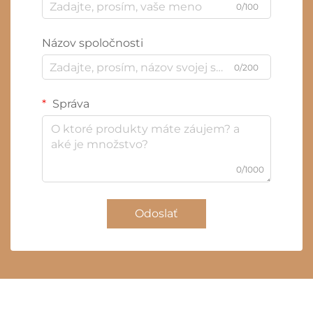
0/100
Názov spoločnosti
0/200
Správa
0/1000
Odoslať