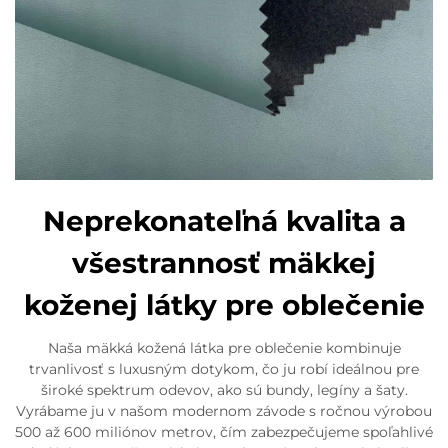
Neprekonateľná kvalita a
všestrannosť mäkkej
koženej látky pre oblečenie
Naša mäkká kožená látka pre oblečenie kombinuje
trvanlivosť s luxusným dotykom, čo ju robí ideálnou pre
široké spektrum odevov, ako sú bundy, legíny a šaty.
Vyrábame ju v našom modernom závode s ročnou výrobou
500 až 600 miliónov metrov, čím zabezpečujeme spoľahlivé