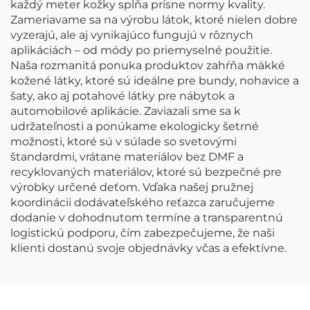
každý meter kožky spĺňa prísne normy kvality.
Zameriavame sa na výrobu látok, ktoré nielen dobre
vyzerajú, ale aj vynikajúco fungujú v rôznych
aplikáciách – od módy po priemyselné použitie.
Naša rozmanitá ponuka produktov zahŕňa mäkké
kožené látky, ktoré sú ideálne pre bundy, nohavice a
šaty, ako aj potahové látky pre nábytok a
automobilové aplikácie. Zaviazali sme sa k
udržateľnosti a ponúkame ekologicky šetrné
možnosti, ktoré sú v súlade so svetovými
štandardmi, vrátane materiálov bez DMF a
recyklovaných materiálov, ktoré sú bezpečné pre
výrobky určené deťom. Vďaka našej pružnej
koordinácii dodávateľského reťazca zaručujeme
dodanie v dohodnutom termíne a transparentnú
logistickú podporu, čím zabezpečujeme, že naši
klienti dostanú svoje objednávky včas a efektívne.