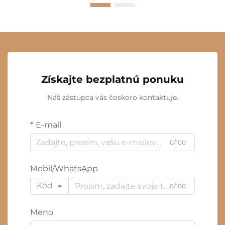
Získajte bezplatnú ponuku
Náš zástupca vás čoskoro kontaktuje.
E-mail
0/100
Mobil/WhatsApp
Kód
0/100
Meno