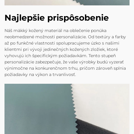
Najlepšie prispôsobenie
Náš mäkký kožený materiál na oblečenie ponúka
neobmedzené možnosti personalizácie. Od textúry a farby
až po funkčné vlastnosti spolupracujeme úzko s našimi
klientmi pri vývoji jedinečných kožených zložiek, ktoré
vyhovujú ich špecifickým požiadavkám. Tento stupeň
personalizácie zabezpečuje, že vaše výrobky budú vyzerať
výnimočne na konkurenčnom trhu, pričom zároveň splnia
požiadavky na výkon a trvanlivosť.