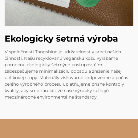
Ekologicky šetrná výroba
V spoločnosti Tangshine je udržateľnosť v srdci našich
činností. Našu recyklovanú vegánsku kožu vyrábame
pomocou ekologicky šetrných postupov, čím
zabezpečujeme minimalizáciu odpadu a zníženie našej
uhlíkovej stopy. Materiály získavame zodpovedne a počas
celého výrobného procesu uplatňujeme prísne kontroly
kvality, aby sme zaručili, že naše výrobky spĺňajú
medzinárodné environmentálne štandardy.