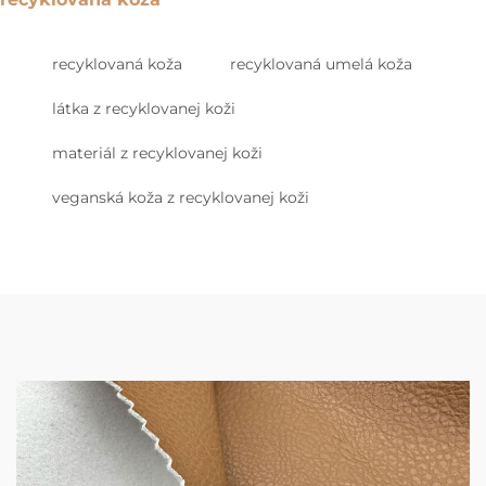
recyklovaná koža
recyklovaná umelá koža
látka z recyklovanej koži
materiál z recyklovanej koži
veganská koža z recyklovanej koži