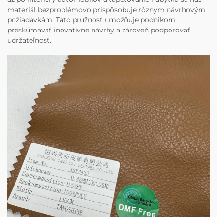
materiál bezproblémovo prispôsobuje rôznym návrhovým
požiadavkám. Táto pružnosť umožňuje podnikom
preskúmavať inovatívne návrhy a zároveň podporovať
udržateľnosť.