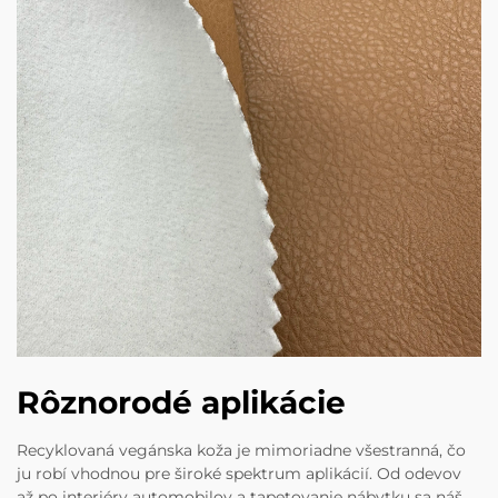
Rôznorodé aplikácie
Recyklovaná vegánska koža je mimoriadne všestranná, čo
ju robí vhodnou pre široké spektrum aplikácií. Od odevov
až po interiéry automobilov a tapetovanie nábytku sa náš