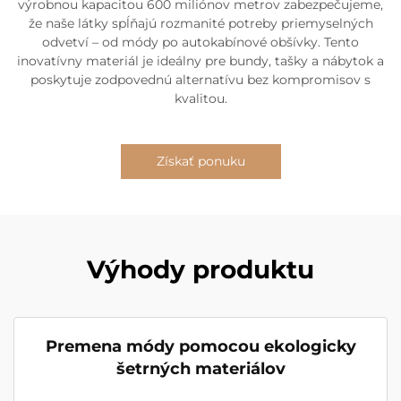
výrobnou kapacitou 600 miliónov metrov zabezpečujeme,
že naše látky spĺňajú rozmanité potreby priemyselných
odvetví – od módy po autokabínové obšívky. Tento
inovatívny materiál je ideálny pre bundy, tašky a nábytok a
poskytuje zodpovednú alternatívu bez kompromisov s
kvalitou.
Získať ponuku
Výhody produktu
Premena módy pomocou ekologicky
šetrných materiálov