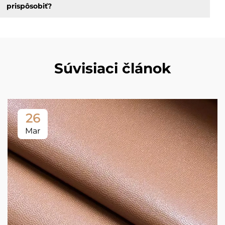
prispôsobiť?
Súvisiaci článok
26
Mar