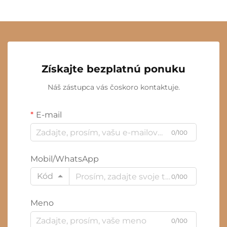
Získajte bezplatnú ponuku
Náš zástupca vás čoskoro kontaktuje.
E-mail
0/100
Mobil/WhatsApp
Kód
0/100
Meno
0/100