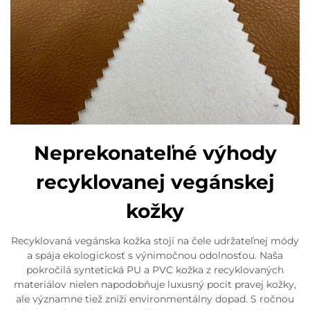
Neprekonateľné výhody
recyklovanej vegánskej
kožky
Recyklovaná vegánska kožka stojí na čele udržateľnej módy
a spája ekologickosť s výnimočnou odolnosťou. Naša
pokročilá syntetická PU a PVC kožka z recyklovaných
materiálov nielen napodobňuje luxusný pocit pravej kožky,
ale významne tiež zníži environmentálny dopad. S ročnou