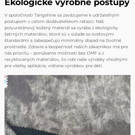
Ekologické výrobné postupy
V spoločnosti Tangshine sa zaväzujeme k udržateľným
postupom v celom dodávateľskom reťazci. Náš
polyuretánový kožený materiál sa vyrába z ekologicky
šetrných materiálov, ktoré sú v súlade so svetovými
štandardmi a zabezpečujú minimálny dopad na životné
prostredie. Zdravie a bezpečnosť našich zákazníkov má pre
nás prioritu – ponúkame možnosti bez DMF a z
recyklovaných materiálov, čo robí naše výrobky vhodnými
pre všetky aplikácie, vrátane výrobkov pre deti.