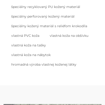
špeciálny recyklovaný PU kožený materiál
špeciálny perforovaný kožený materiál
špeciálny kožený materiál s reliéfom krokodíla
vlastná PVC koža
vlastná koža na obšívku
vlastná koža na tašky
vlastná koža na nábytok
hromadná výroba vlastnej koženej látky