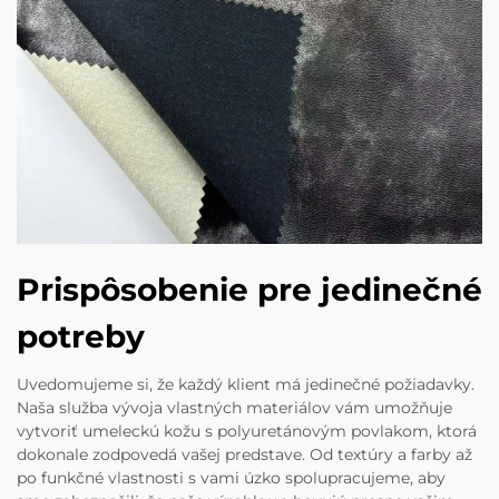
Prispôsobenie pre jedinečné
potreby
Uvedomujeme si, že každý klient má jedinečné požiadavky.
Naša služba vývoja vlastných materiálov vám umožňuje
vytvoriť umeleckú kožu s polyuretánovým povlakom, ktorá
dokonale zodpovedá vašej predstave. Od textúry a farby až
po funkčné vlastnosti s vami úzko spolupracujeme, aby