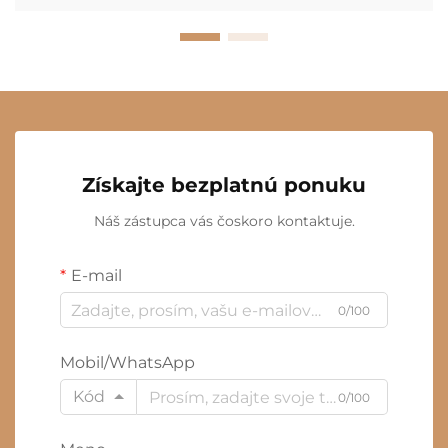
Získajte bezplatnú ponuku
Náš zástupca vás čoskoro kontaktuje.
E-mail
0/100
Mobil/WhatsApp
Kód
0/100