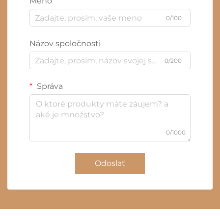
Meno
0/100
Názov spoločnosti
0/200
Správa
0/1000
Odoslať