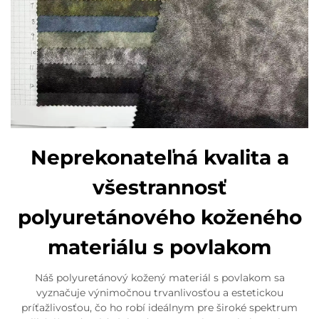
Neprekonateľná kvalita a
všestrannosť
polyuretánového koženého
materiálu s povlakom
Náš polyuretánový kožený materiál s povlakom sa
vyznačuje výnimočnou trvanlivosťou a estetickou
príťažlivosťou, čo ho robí ideálnym pre široké spektrum