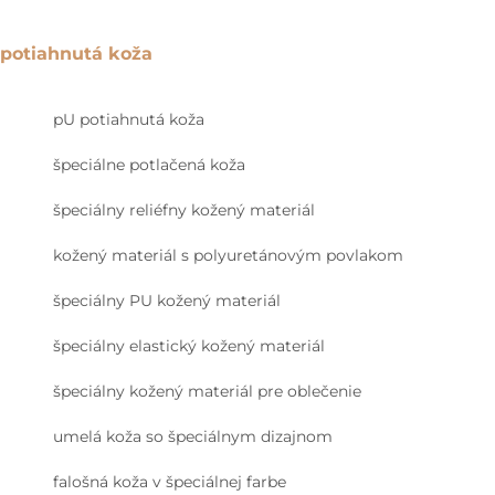
potiahnutá koža
pU potiahnutá koža
špeciálne potlačená koža
špeciálny reliéfny kožený materiál
kožený materiál s polyuretánovým povlakom
špeciálny PU kožený materiál
špeciálny elastický kožený materiál
špeciálny kožený materiál pre oblečenie
umelá koža so špeciálnym dizajnom
falošná koža v špeciálnej farbe