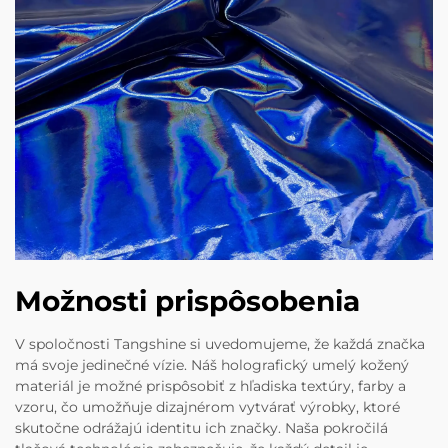
Možnosti prispôsobenia
V spoločnosti Tangshine si uvedomujeme, že každá značka
má svoje jedinečné vízie. Náš holografický umelý kožený
materiál je možné prispôsobiť z hľadiska textúry, farby a
vzoru, čo umožňuje dizajnérom vytvárať výrobky, ktoré
skutočne odrážajú identitu ich značky. Naša pokročilá