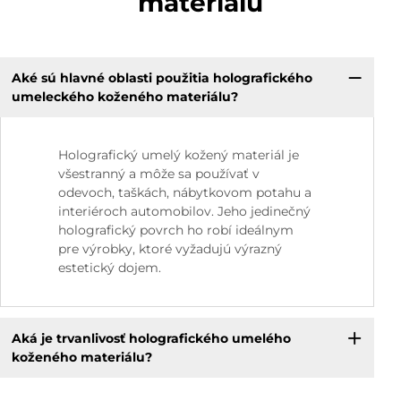
materiálu
Aké sú hlavné oblasti použitia holografického
umeleckého koženého materiálu?
Holografický umelý kožený materiál je
všestranný a môže sa používať v
odevoch, taškách, nábytkovom potahu a
interiéroch automobilov. Jeho jedinečný
holografický povrch ho robí ideálnym
pre výrobky, ktoré vyžadujú výrazný
estetický dojem.
Aká je trvanlivosť holografického umelého
koženého materiálu?