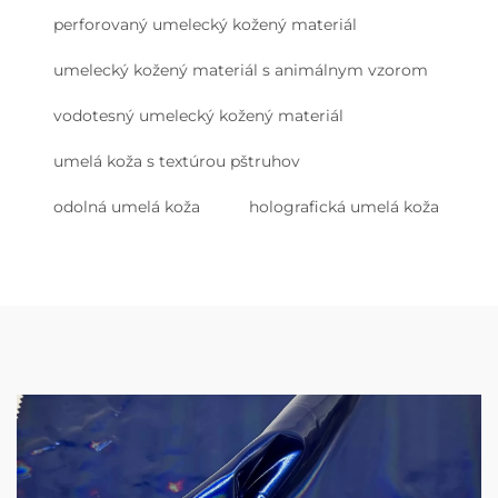
perforovaný umelecký kožený materiál
umelecký kožený materiál s animálnym vzorom
vodotesný umelecký kožený materiál
umelá koža s textúrou pštruhov
odolná umelá koža
holografická umelá koža