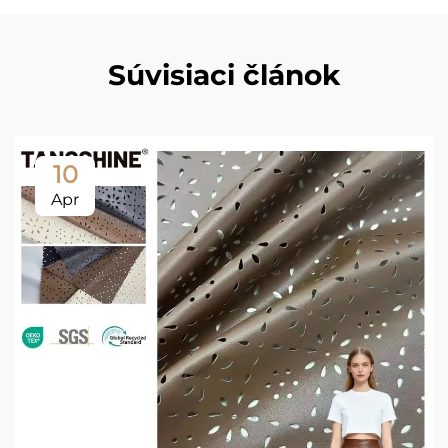
Súvisiaci článok
10
Apr