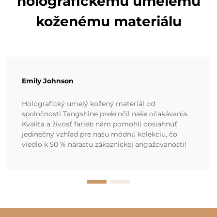
holografickému umelému
koženému materiálu
Emily Johnson
Holografický umelý kožený materiál od
spoločnosti Tangshine prekročil naše očakávania.
Kvalita a živosť farieb nám pomohli dosiahnuť
jedinečný vzhľad pre našu módnú kolekciu, čo
viedlo k 50 % nárastu zákazníckej angažovanosti!