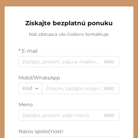
Získajte bezplatnú ponuku
Náš zástupca vás čoskoro kontaktuje.
E-mail
0/100
Mobil/WhatsApp
Kód
0/100
Meno
0/100
Názov spoločnosti