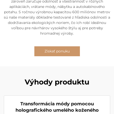
zároveň zaručuje odolnosť a všestrannosť v rôznych
aplikáciách, vrátane módy, nábytku a autokabínového
potahu. S ročnou výrobnou kapacitou 600 miliónov metrov
sú naše materiály dôkladne testované z hľadiska odolnosti a
dodržiavania ekologických noriem, čo ich robí ideálnou
voľbou pre návrhárov vysokého štýlu aj pre potreby
hromadnej výroby.
Získať ponuku
Výhody produktu
Transformácia módy pomocou
holografického umelého koženého