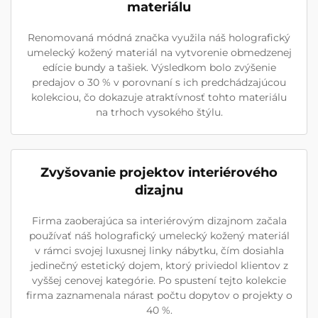
materiálu
Renomovaná módná značka využila náš holografický
umelecký kožený materiál na vytvorenie obmedzenej
edície bundy a tašiek. Výsledkom bolo zvýšenie
predajov o 30 % v porovnaní s ich predchádzajúcou
kolekciou, čo dokazuje atraktívnosť tohto materiálu
na trhoch vysokého štýlu.
Zvyšovanie projektov interiérového
dizajnu
Firma zaoberajúca sa interiérovým dizajnom začala
používať náš holografický umelecký kožený materiál
v rámci svojej luxusnej linky nábytku, čím dosiahla
jedinečný estetický dojem, ktorý priviedol klientov z
vyššej cenovej kategórie. Po spustení tejto kolekcie
firma zaznamenala nárast počtu dopytov o projekty o
40 %.