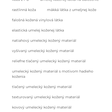
rastlinná koža
mäkká látka z umeljnej kože
falošná kožená vinylová látka
elastická umelej koženej látka
natiahový umelecký kožený materiál
vyšívaný umelecký kožený materiál
reliefne tlačený umelecký kožený materiál
umelecký kožený materiál s motivom hadieho
koženia
tlačený umelecký kožený materiál
texturovaný umelecký kožený materiál
kovový umelecký kožený materiál