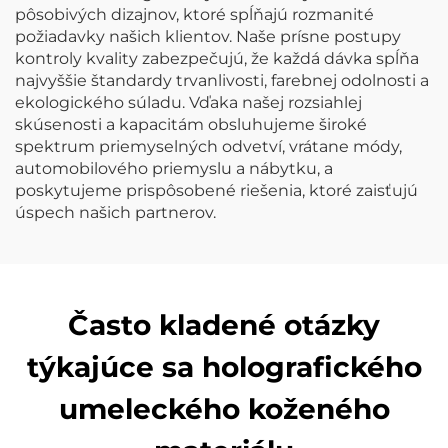
pôsobivých dizajnov, ktoré spĺňajú rozmanité
požiadavky našich klientov. Naše prísne postupy
kontroly kvality zabezpečujú, že každá dávka spĺňa
najvyššie štandardy trvanlivosti, farebnej odolnosti a
ekologického súladu. Vďaka našej rozsiahlej
skúsenosti a kapacitám obsluhujeme široké
spektrum priemyselných odvetví, vrátane módy,
automobilového priemyslu a nábytku, a
poskytujeme prispôsobené riešenia, ktoré zaisťujú
úspech našich partnerov.
Často kladené otázky
týkajúce sa holografického
umeleckého koženého