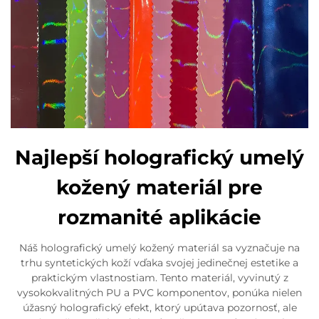
Najlepší holografický umelý
kožený materiál pre
rozmanité aplikácie
Náš holografický umelý kožený materiál sa vyznačuje na
trhu syntetických koží vďaka svojej jedinečnej estetike a
praktickým vlastnostiam. Tento materiál, vyvinutý z
vysokokvalitných PU a PVC komponentov, ponúka nielen
úžasný holografický efekt, ktorý upútava pozornosť, ale