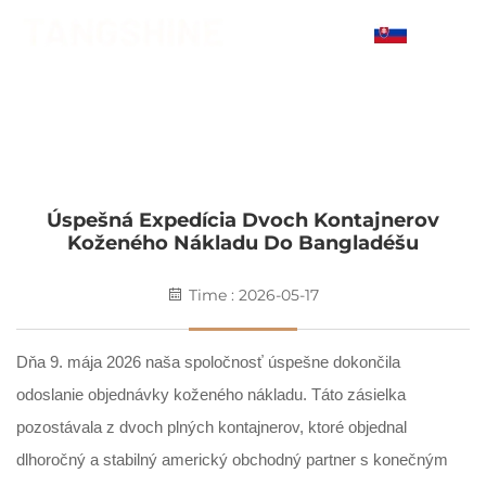
SK
SPRÁVY
Domovská stránka
>
Správy
Úspešná Expedícia Dvoch Kontajnerov
Koženého Nákladu Do Bangladéšu
Time : 2026-05-17
Dňa 9. mája 2026 naša spoločnosť úspešne dokončila
odoslanie objednávky koženého nákladu. Táto zásielka
pozostávala z dvoch plných kontajnerov, ktoré objednal
dlhoročný a stabilný americký obchodný partner s konečným