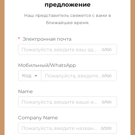
предложение
Наш представитель свяжется с вами в
ближайшее время.
Электронная почта
0/100
Мобильный/WhatsApp
Код
0/100
Name
0/100
Company Name
0/200