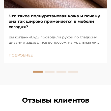
Что такое полиуретановая кожа и почему
она так широко применяется в мебели
сегодня?
Вы когда-нибудь проводили рукой по гладкому
дивану и задавались вопросом, натуральная ли
это кожа, а затем выясняли, что нет? Скорее всего,
вы касались полиуретановой кожи. Сегодня она
ПОДРОБНЕЕ
повсюду: от модных диванов для квартир до
премиальных моделей в дорогих салонах...
Отзывы клиентов