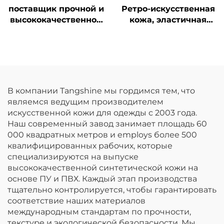
поставщик прочной и
Ретро-искусственная
высококачественной
кожа, эластичная
кожи для перчаток
кожа для курток
В компании Tangshine мы гордимся тем, что
являемся ведущим производителем
искусственной кожи для одежды с 2003 года.
Наш современный завод занимает площадь 60
000 квадратных метров и employs более 500
квалифицированных рабочих, которые
специализируются на выпуске
высококачественной синтетической кожи на
основе ПУ и ПВХ. Каждый этап производства
тщательно контролируется, чтобы гарантировать
соответствие наших материалов
международным стандартам по прочности,
текстуре и экологической безопасности. Мы