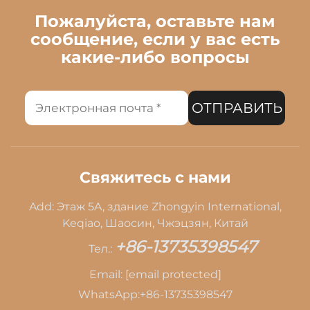
Пожалуйста, оставьте нам
сообщение, если у вас есть
какие-либо вопросы
ОТПРАВИТЬ
Свяжитесь с нами
Add: Этаж 5A, здание Zhongyin International,
Keqiao, Шаосин, Чжэцзян, Китай
+86-13735398547
Тел.:
Email:
[email protected]
WhatsApp:
+86-13735398547