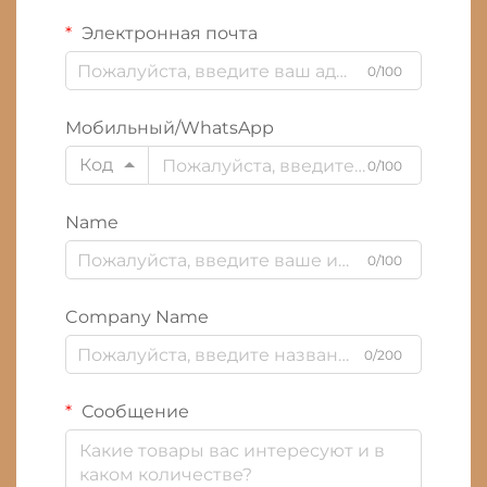
Электронная почта
0/100
Мобильный/WhatsApp
Код
0/100
Name
0/100
Company Name
0/200
Сообщение