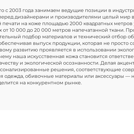
что с 2003 года занимаем ведущие позиции в индуст
 перед дизайнерами и производителями целый мир 
 печати на коже площадью 2000 квадратных метров
от 10 000 до 20 000 метров напечатанной ткани. Пр
тельный подбор материалов и технический отбор об
обеспечивая выпуск продукции, которая не просто со
ому развитию проявляется в использовании эколог
чему наша искусственная кожа становится ответст
честву и экологической осознанности. Делая акцент
ерсонализированные решения, соответствующие со
ая одежда, обивочные материалы или аксессуары — 
делится на конкурентном рынке.