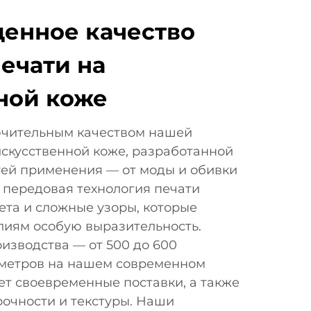
енное качество
ечати на
ной коже
ючительным качеством нашей
искусственной коже, разработанной
тей применения — от моды и обивки
 передовая технология печати
ета и сложные узоры, которые
иям особую выразительность.
изводства — от 500 до 600
метров на нашем современном
ет своевременные поставки, а также
рочности и текстуры. Наши