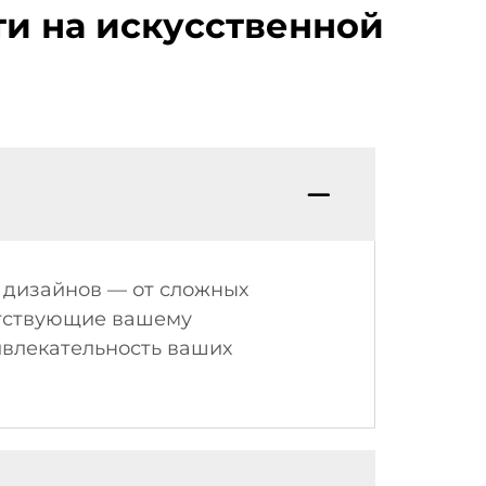
ти на искусственной
 дизайнов — от сложных
етствующие вашему
ивлекательность ваших