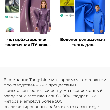
четырёхсторонняя
Водонепроницаемая
эластичная ПУ-кожа
ткань для
с блестящей
дождевиков,
патентованной
синтетическая кожа,
отделкой
ПУ-кожа
В компании Tangshine мы гордимся передовыми
производственными процессами и
приверженностью качеству. Наш современный
завод занимает площадь 60 000 квадратных
метров и employs более 500
квалифицированных рабочих, что гарантирует