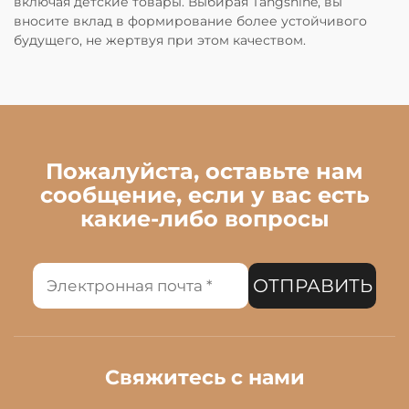
включая детские товары. Выбирая Tangshine, вы
вносите вклад в формирование более устойчивого
будущего, не жертвуя при этом качеством.
Пожалуйста, оставьте нам
сообщение, если у вас есть
какие-либо вопросы
ОТПРАВИТЬ
Свяжитесь с нами