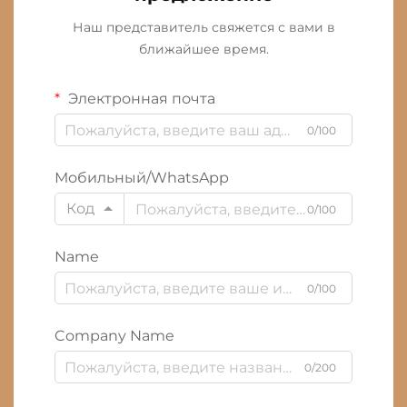
Наш представитель свяжется с вами в
ближайшее время.
Электронная почта
0/100
Мобильный/WhatsApp
Код
0/100
Name
0/100
Company Name
0/200