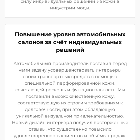
силу индивидуальных решений из кожи в
индустрии моды.
Повышение уровня автомобильных
салонов за счёт индивидуальных
решений
Автомобильный производитель поставил перед
нами задачу усовершенствовать интерьеры
своих транспортных средств с помощью
специальной перфорированной кожи,
сочетающей роскошь и функциональность. Мы
поставили высококачественную кожу,
соответствующую их строгим требованиям к
долговечности, при этом обладающую
уникальной визуальной привлекательностью.
Новый дизайн интерьера получил восторженные
отзывы, что существенно повысило
удовлетворённость клиентов и объёмы продаж.