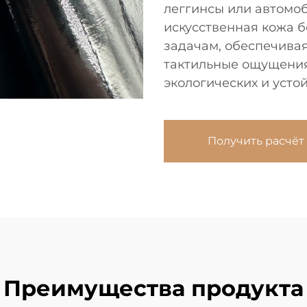
леггинсы или автомо
искусственная кожа 
задачам, обеспечива
тактильные ощущени
экологических и усто
Получить расчёт
Преимущества продукта