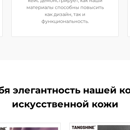
кейс демонстрирует, как наши
материалы способны повысить
как дизайн, так и
функциональность.
бя элегантность нашей 
искусственной кожи