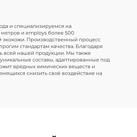
используется для
детских дождевых
курток.
года и специализируемся на
 метров и employs более 500
й экокожи. Производственный процесс
трогим стандартам качества. Благодаря
ь всей нашей продукции. Мы также
 уникальные составы, адаптированные под
ержит вредных химических веществ и
ремящихся снизить своё воздействие на