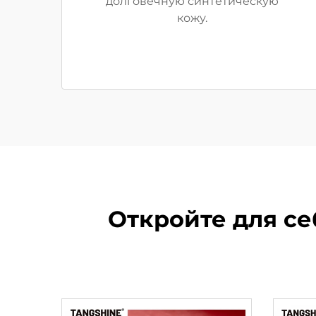
долговечную синтетическую
кожу.
Откройте для се