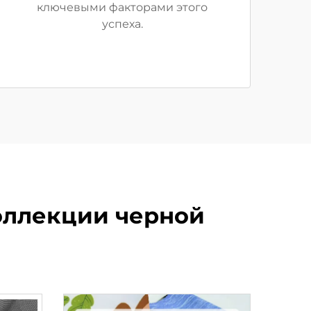
ключевыми факторами этого
успеха.
коллекции черной