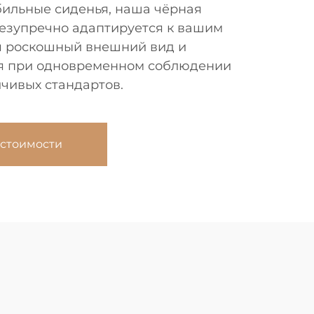
бильные сиденья, наша чёрная
безупречно адаптируется к вашим
я роскошный внешний вид и
я при одновременном соблюдении
йчивых стандартов.
 стоимости