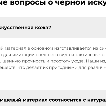
ые вопросы о черной иск
искусственная кожа?
 материал в основном изготавливается из си
н для имитации внешнего вида и тактильных 
шенную прочность и простоту ухода. Наши из
еществ, что делает их пригодными для различ
амшевый материал соотносится с натур