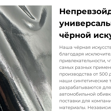
Непревзой
универсаль
чёрной иск
Наша чёрная искусст
благодаря исключите
привлекательности, ч
самых разных примен
производства от 500 
наши синтетические 
разрабатываются для
автомобильной обивк
поставки для компан
материалы. Независимо