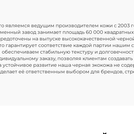
что являемся ведущим производителем кожи с 2003 
еменный завод занимает площадь 60 000 квадратных
средоточены на выпуске высококачественной черно
что гарантирует соответствие каждой партии нашим с
обеспечиваем стабильную текстуру и долговечност
дивидуальному заказу, позволяя клиентам создавать
а устойчивое развитие наша черная экокожа не сод
 делает её ответственным выбором для брендов, ст