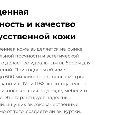
денная
ность и качество
усственной кожи
венная кожа выделяется на рынке
льной прочности и эстетической
то делает её идеальным выбором для
ений. При годовом объёме
до 600 миллионов погонных метров
ткани из ПУ- и ПВХ-кожи тщательно
 использования в одежде, мебели и
е. Это гарантирует надёжные
ий, ищущих высококачественные
 от того, создаёте ли вы куртки,