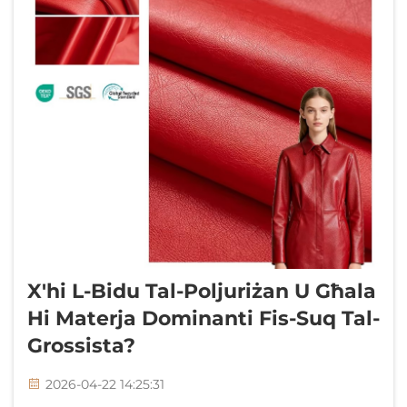
X'hi L-Bidu Tal-Poljuriżan U Għala
Hi Materja Dominanti Fis-Suq Tal-
Grossista?
2026-04-22 14:25:31