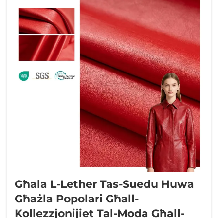
Għala L-Lether Tas-Suedu Huwa
Għażla Popolari Għall-
Kollezzjonijiet Tal-Moda Għall-