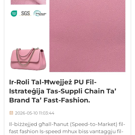
Ir-Roli Tal-Ħwejjeż PU Fil-
Istrateġija Tas-Suppli Chain Ta’
Brand Ta’ Fast-Fashion.
2026-05-10 11:03:44
Il-biżżejjed għall-ħanut (Speed-to-Market) fil-
fast fashion Is-speed mhux biss vantaggju fil-