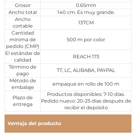
Grosor
0.65mm
Ancho total
140 cm. Es muy grande.
Ancho
137CM
cortable
Cantidad
mínima de
500 m por color
pedido (CMP)
El estándar de
REACH 173
calidad
Término de
TT, LC, ALIBABA, PAYPAL
pago
Método de
empaque en rollo de 100 m
embalaje
Productos disponibles: 7-10 días.
Plazo de
Pedido nuevo: 20-25 días después de
entrega
recibir el depósito
Ventaja del producto