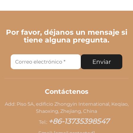
Por favor, déjanos un mensaje si
tiene alguna pregunta.
Enviar
Contáctenos
Add: Piso 5A, edificio Zhongyin International, Keqiao,
Shaoxing, Zhejiang, China
+86-13735398547
Tel.: