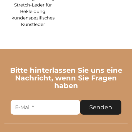
Stretch-Leder für
Bekleidung,
kundenspezifisches
Kunstleder
Bitte hinterlassen Sie uns eine
Nachricht, wenn Sie Fragen
haben
Senden