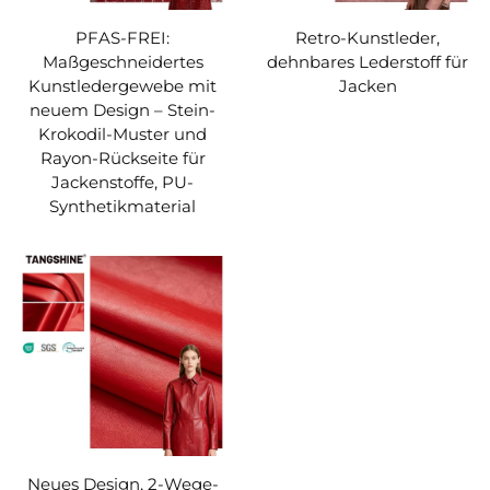
PFAS-FREI:
Retro-Kunstleder,
Maßgeschneidertes
dehnbares Lederstoff für
Kunstledergewebe mit
Jacken
neuem Design – Stein-
Krokodil-Muster und
Rayon-Rückseite für
Jackenstoffe, PU-
Synthetikmaterial
Neues Design, 2-Wege-