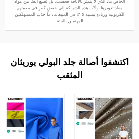
الخاص بنا، الذي لا يتميّز بالأناقة فحسب، بل يُصنع أيضًا من مواد
معاد تدويرها. وأدّت هذه الشراكة إلى خفضٍ كبيرٍ في بصمتهم
الكربونية وزيادةٍ بنسبة ٢٥٪ في المبيعات، ما جذب المستهلكين
المهتمين بالبيئة.
اكتشفوا أصالة جلد البولي يوريثان
المثقب