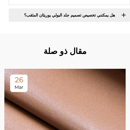
هل يمكنني تخصيص تصميم جلد البولي يوريثان المثقب؟
مقال ذو صلة
26
Mar