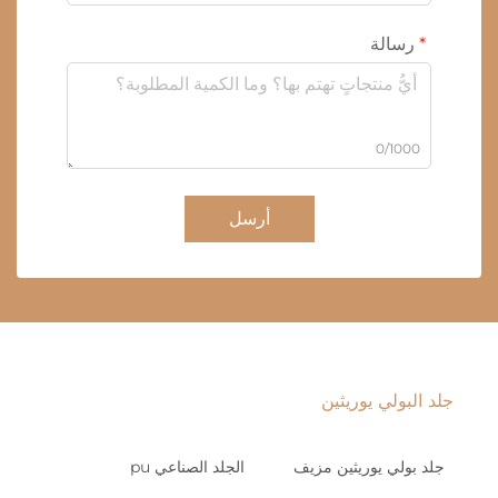
رسالة
0/1000
أرسل
جلد البولي يوريثين
جلد بولي يوريثين مزيف
الجلد الصناعي pu