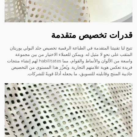
قدرات تخصيص متقدمة
تتيح لنا تقنيتنا المتقدمة في الطباعة الرقمية تخصيص جلد البولي يوريثان
المثقب على نحوٍ لا مثيل له. ويمكن للعملاء الاختيار من بين مجموعة
واسعة من الألوان والأنماط والقوام، مما habilitates لهم إنشاء منتجات
فريدة تعكس هوية علامتهم التجارية. ويُعزِّز هذا المستوى من التخصيص
جاذبية المنتج وقابليته للتسويق، ما يجعله أداةً قويةً للشركات.