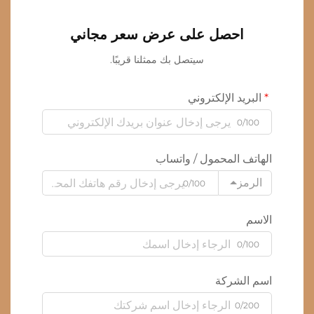
احصل على عرض سعر مجاني
سيتصل بك ممثلنا قريبًا.
البريد الإلكتروني
0/100
الهاتف المحمول / واتساب
الرمز
0/100
الاسم
0/100
اسم الشركة
0/200