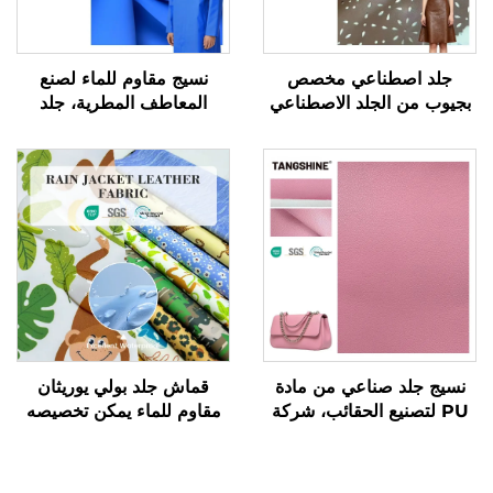
جلد اصطناعي مخصص
نسيج مقاوم للماء لصنع
بجيوب من الجلد الاصطناعي
المعاطف المطرية، جلد
لصناعة الملابس والسترات
اصطناعي تركيبي، جلد
صناعي من مادة PU
نسيج جلد صناعي من مادة
قماش جلد بولي يوريثان
PU لتصنيع الحقائب، شركة
مقاوم للماء يمكن تخصيصه
مصنعة للجلد الاصطناعي
بتصاميم طباعة ويُستخدم في
سترات المطر الخاصة
بالأطفال.