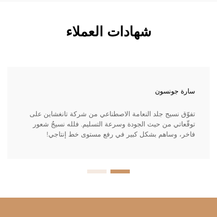
شهادات العملاء
سارة جونسون
تفوّق نسيج جلد النعامة الاصطناعي من شركة تانغشاين على
توقّعاتي من حيث الجودة وسرعة التسليم. فلله نسيجٌ شعور
فاخر، وساهم بشكل كبير في رفع مستوى خط إنتاجي!