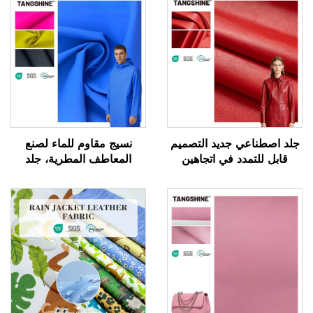
جلد اصطناعي جديد التصميم
نسيج مقاوم للماء لصنع
قابل للتمدد في اتجاهين
المعاطف المطرية، جلد
لصناعة الملابس، جلد
اصطناعي تركيبي، جلد
اصطناعي مخصص
صناعي من مادة PU