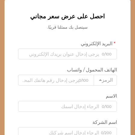
احصل على عرض سعر مجاني
سيتصل بك ممثلنا قريبًا.
البريد الإلكتروني
0/100
الهاتف المحمول / واتساب
الرمز
0/100
الاسم
0/100
اسم الشركة
0/200