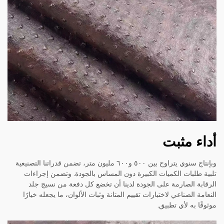
أداء مثبت
وبإنتاج سنوي يتراوح بين ٥٠٠ و٦٠٠ مليون متر، تضمن قدراتنا التصنيعية
تلبية طلبات الكميات الكبيرة دون المساس بالجودة. وتضمن إجراءات
الرقابة الصارمة على الجودة لدينا أن تخضع كل دفعة من نسيج جلد
النعامة الصناعي لاختبارات تقييم المتانة وثبات الألوان، ما يجعله خيارًا
موثوقًا به لأي تطبيق.