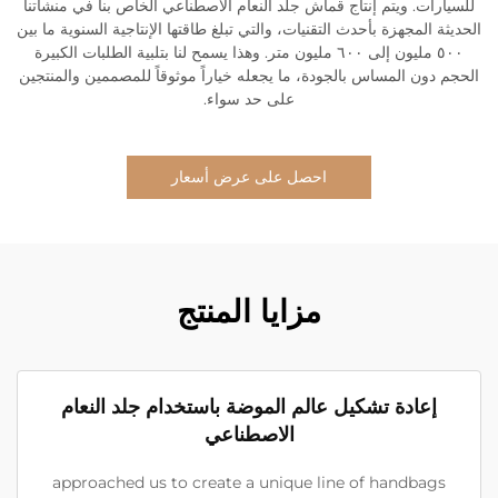
للسيارات. ويتم إنتاج قماش جلد النعام الاصطناعي الخاص بنا في منشأتنا
الحديثة المجهزة بأحدث التقنيات، والتي تبلغ طاقتها الإنتاجية السنوية ما بين
٥٠٠ مليون إلى ٦٠٠ مليون متر. وهذا يسمح لنا بتلبية الطلبات الكبيرة
الحجم دون المساس بالجودة، ما يجعله خياراً موثوقاً للمصممين والمنتجين
على حد سواء.
احصل على عرض أسعار
مزايا المنتج
إعادة تشكيل عالم الموضة باستخدام جلد النعام
الاصطناعي
approached us to create a unique line of handbags